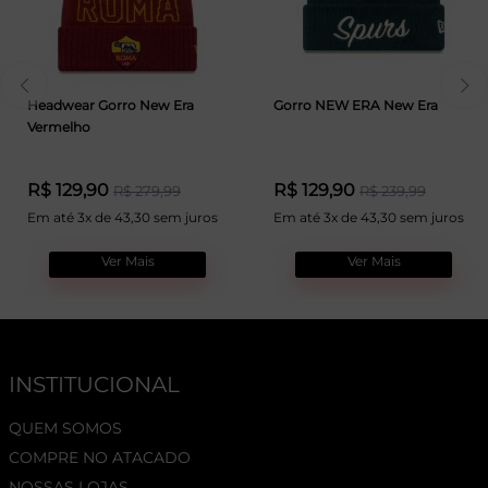
Headwear Gorro New Era
Gorro NEW ERA New Era
Vermelho
R$ 129,90
R$ 129,90
R$ 279,99
R$ 239,99
Em até 3x de 43,30 sem juros
Em até 3x de 43,30 sem juros
Ver Mais
Ver Mais
INSTITUCIONAL
QUEM SOMOS
COMPRE NO ATACADO
NOSSAS LOJAS