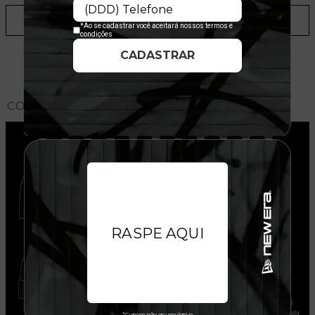
ADICIONAR A LISTA DE DESEJOS
CONHEÇA O MODELO DO BONÉ