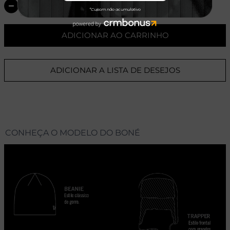
ADICIONAR AO CARRINHO
ADICIONAR A LISTA DE DESEJOS
CONHEÇA O MODELO DO BONÉ