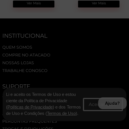
Ver Mais
Ver Mais
INSTITUCIONAL
QUEM SOMOS
COMPRE NO ATACADO
NOSSAS LOJAS
TRABALHE CONOSCO
SUPORTE
Li e aceito os Termos de Uso e estou
TERMOS E CONDIÇÕES
ciente da Política de Privacidade
Ajuda?
POLÍTICA DE PRIVACIDADE
(
Políticas de Privacidade
) e dos Termos
ASSESSORIA DE IMPRENSA
de Uso e Condições (
Termos de Uso
).
PERGUNTAS FREQUENTES