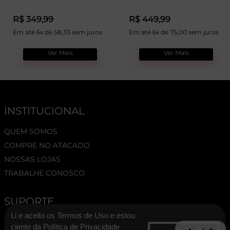
R$ 349,99
R$ 449,99
Em até 6x de 58,33 sem juros
Em até 6x de 75,00 sem juros
Ver Mais
Ver Mais
INSTITUCIONAL
QUEM SOMOS
COMPRE NO ATACADO
NOSSAS LOJAS
TRABALHE CONOSCO
SUPORTE
Li e aceito os Termos de Uso e estou
TERMOS E CONDIÇÕES
ciente da Política de Privacidade