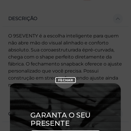
DESCRIÇÃO
O 9SEVENTY é a escolha inteligente para quem
não abre mão do visual alinhado e conforto
absoluto. Sua coroaestruturada épré-curvada,
chega com o shape perfeito diretamente da
fábrica. O fechamento snapback oferece o ajuste
personalizado que você precisa. Possui
construção em strech, oferecendo ajuste ainda
mais preciso
CARACTERÍSTICAS