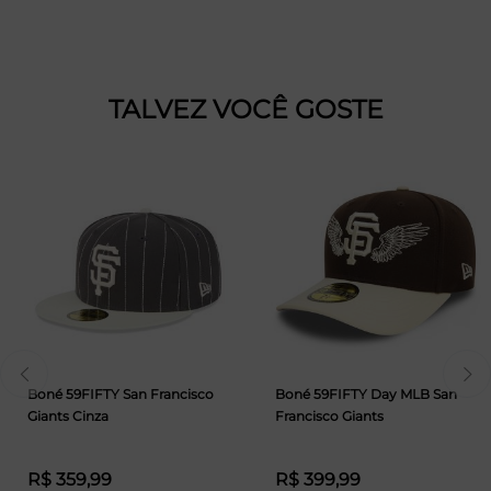
TALVEZ VOCÊ GOSTE
Boné 59FIFTY San Francisco
Boné 59FIFTY Day MLB San
Giants Cinza
Francisco Giants
R$ 359,99
R$ 399,99