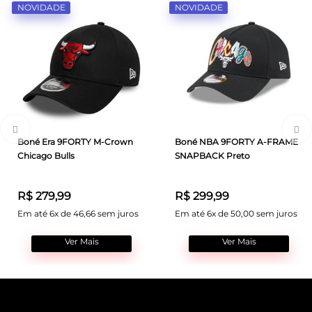
NOVIDADE
NOVIDADE
Boné Era 9FORTY M-Crown
Boné NBA 9FORTY A-FRAME
Chicago Bulls
SNAPBACK Preto
R$ 279,99
R$ 299,99
Em até 6x de 46,66 sem juros
Em até 6x de 50,00 sem juros
Ver Mais
Ver Mais