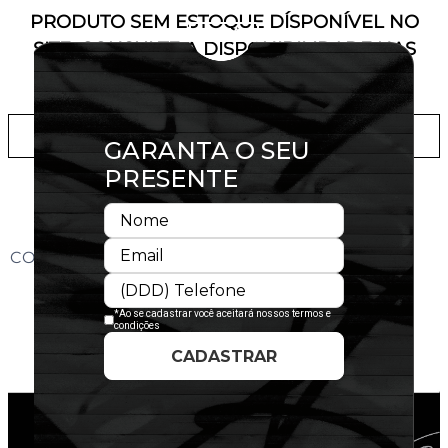
PRODUTO SEM ESTOQUE DÍSPONÍVEL NO
SITE, CONSULTE A DISPONIBILIDADE NAS
LOJAS
ADICIONAR A LISTA DE DESEJOS
CONHEÇA O MODELO DO BONÉ