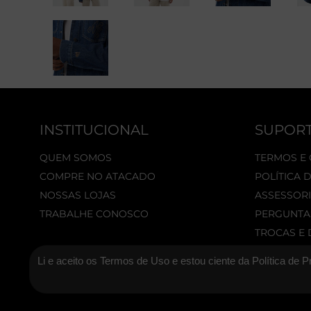
INSTITUCIONAL
SUPOR
QUEM SOMOS
TERMOS E
COMPRE NO ATACADO
POLÍTICA 
NOSSAS LOJAS
ASSESSORI
TRABALHE CONOSCO
PERGUNTA
TROCAS E
Li e aceito os Termos de Uso e estou ciente da Política de P
© 2026 New Era Cap. Todos os direitos reservados.