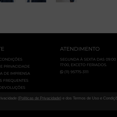
TE
ATENDIMENTO
 CONDIÇÕES
SEGUNDA À SEXTA DAS 09:00 
17:00, EXCETO FERIADOS.
DE PRIVACIDADE
(11) 95775-3111
A DE IMPRENSA
S FREQUENTES
 DEVOLUÇÕES
rivacidade (
Políticas de Privacidade
) e dos Termos de Uso e Condiçõ