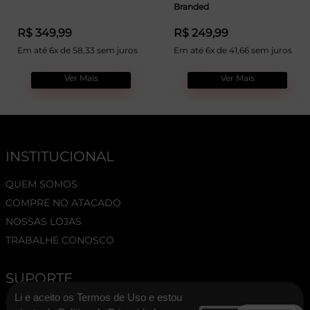
Branded
R$ 349,99
R$ 249,99
Em até 6x de 58,33 sem juros
Em até 6x de 41,66 sem juros
Ver Mais
Ver Mais
INSTITUCIONAL
QUEM SOMOS
COMPRE NO ATACADO
NOSSAS LOJAS
TRABALHE CONOSCO
SUPORTE
Li e aceito os Termos de Uso e estou
TERMOS E CONDIÇÕES