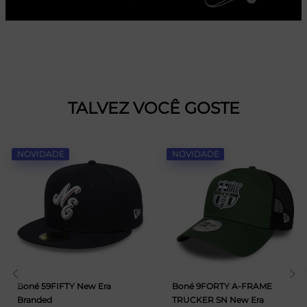
TALVEZ VOCÊ GOSTE
NOVIDADE
NOVIDADE
Boné 59FIFTY New Era
Boné 9FORTY A-FRAME
Branded
TRUCKER SN New Era