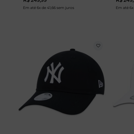
R$ 249,99
R$ 249
Em até 6x de 41,66 sem juros
Em até 6x