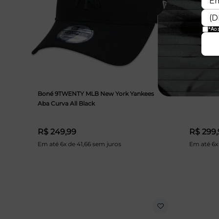
Boné 9TWENTY MLB New York Yankees
Boné 59FI
Aba Curva All Black
R$ 249,99
R$ 299,
Em até 6x de 41,66 sem juros
Em até 6x