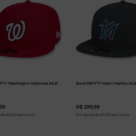
IFTY Washington Nationals MLB
Boné 59FIFTY Miami Marlins ML
99
R$ 299,99
 de 50,00 sem juros
Em até 6x de 50,00 sem juros