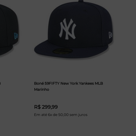
B
Boné 59FIFTY New York Yankees MLB
Marinho
R$ 299,99
Em até 6x de 50,00 sem juros