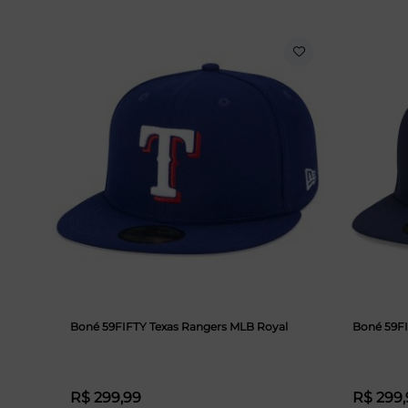
Boné 59FIFTY Texas Rangers MLB Royal
Boné 59F
R$ 299,99
R$ 299,