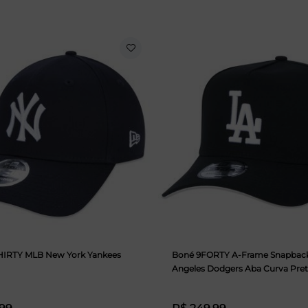
HIRTY MLB New York Yankees
Boné 9FORTY A-Frame Snapbac
Angeles Dodgers Aba Curva Pre