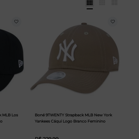
k MLB Los
Boné 9TWENTY Strapback MLB New York
to
Yankees Cáqui Logo Branco Feminino