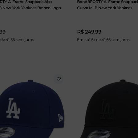
RTY A-Frame Snapback Aba
Boné 9FORTY A-Frame Snapbac
B New York Yankees Branco Logo
Curva MLB New York Yankees
,99
R$ 249,99
 de 41,66 sem juros
Em até 6x de 41,66 sem juros