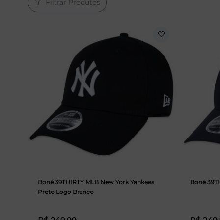
Filtrar Produtos
Boné 39THIRTY MLB New York Yankees
Boné 39T
Preto Logo Branco