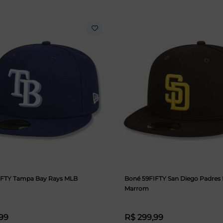
IFTY Tampa Bay Rays MLB
Boné 59FIFTY San Diego Padres
Marrom
99
R$ 299,99