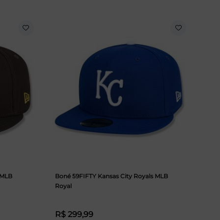
 MLB
Boné 59FIFTY Kansas City Royals MLB
Royal
R$ 299,99