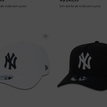
,99
R$ 249,99
 de 41,66 sem juros
Em até 6x de 41,66 sem juros