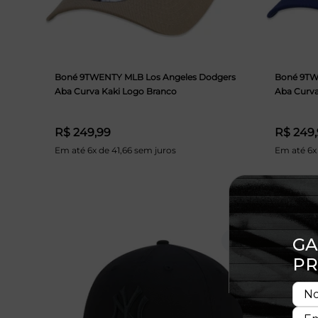
Boné 9TWENTY MLB Los Angeles Dodgers
Boné 9TW
Aba Curva Kaki Logo Branco
Aba Curva
R$ 249,99
R$ 249
Em até 6x de 41,66 sem juros
Em até 6x