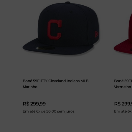
Boné 59FIFTY Cleveland Indians MLB
Boné 59F
Marinho
Vermelho
R$ 299,99
R$ 299,
Em até 6x de 50,00 sem juros
Em até 6x