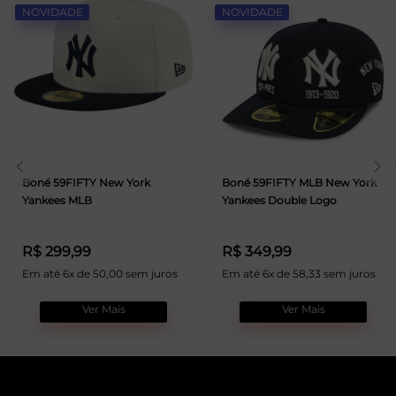
NOVIDADE
NOVIDADE
Boné 59FIFTY New York
Boné 59FIFTY MLB New York
Yankees MLB
Yankees Double Logo
R$ 299,99
R$ 349,99
Em até 6x de 50,00 sem juros
Em até 6x de 58,33 sem juros
Ver Mais
Ver Mais