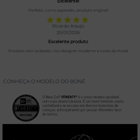
Excelente!
Perfeito, como esperado, produto original!
Ricardo Araujo
20/01/2026
Excelente produto
Produto vem acabado, con designer moderno e cores da moda
CONHEÇA O MODELO DO BONÉ