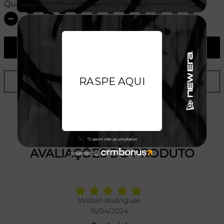
Quantidade:
ADICIONAR AO CARRINHO
ADICIONAR A LISTA DE DESEJOS
AVALIAÇÕES DO PRODUTO
Willian Rodrigues
15/04/2024