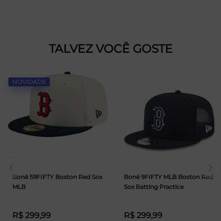
TALVEZ VOCÊ GOSTE
NOVIDADE
Boné 59FIFTY Boston Red Sox
Boné 9FIFTY MLB Boston Red
MLB
Sox Batting Practice
R$ 299,99
R$ 299,99