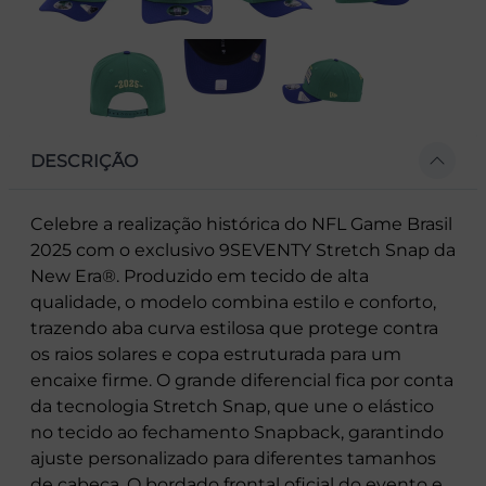
DESCRIÇÃO
Celebre a realização histórica do NFL Game Brasil
2025 com o exclusivo 9SEVENTY Stretch Snap da
New Era®. Produzido em tecido de alta
qualidade, o modelo combina estilo e conforto,
trazendo aba curva estilosa que protege contra
os raios solares e copa estruturada para um
encaixe firme. O grande diferencial fica por conta
da tecnologia Stretch Snap, que une o elástico
no tecido ao fechamento Snapback, garantindo
ajuste personalizado para diferentes tamanhos
de cabeça. O bordado frontal oficial do evento e