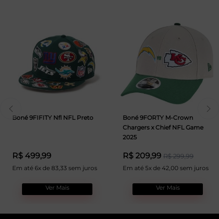
Boné 9FIFITY Nfl NFL Preto
Boné 9FORTY M-Crown
Chargers x Chief NFL Game
2025
R$ 499,99
R$ 209,99
R$ 299,99
Em até 6x de 83,33 sem juros
Em até 5x de 42,00 sem juros
Ver Mais
Ver Mais