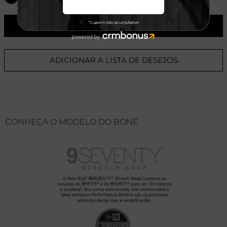
ADICIONAR AO CARRINHO
ADICIONAR A LISTA DE DESEJOS
CONHEÇA O MODELO DO BONÉ