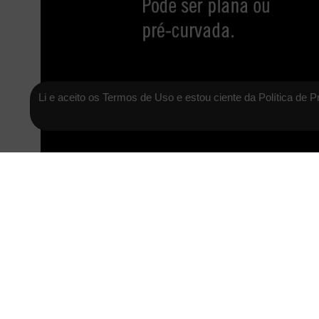
Li e aceito os Termos de Uso e estou ciente da Política de P