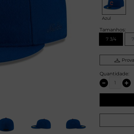
Azul
Tamanhos:
7 3/4
7
Prova
Quantidade: