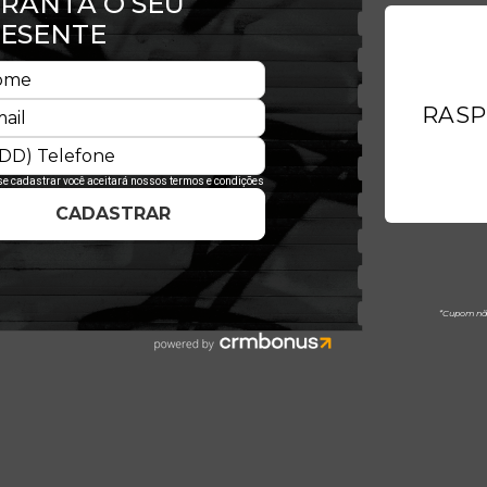
ade esportiva, moda urbana e alto