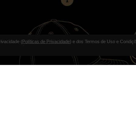
rivacidade (
Políticas de Privacidade
) e dos Termos de Uso e Condiçõ