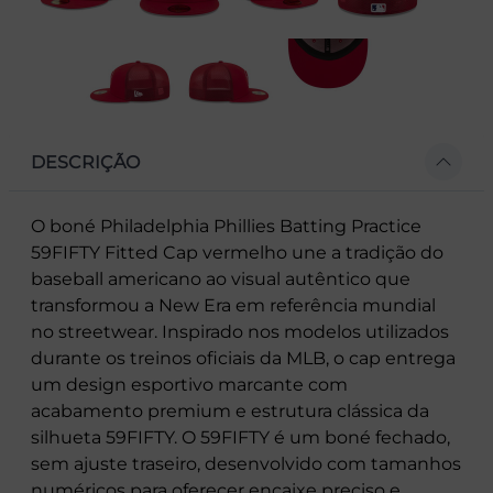
DESCRIÇÃO
O boné Philadelphia Phillies Batting Practice
59FIFTY Fitted Cap vermelho une a tradição do
baseball americano ao visual autêntico que
transformou a New Era em referência mundial
no streetwear. Inspirado nos modelos utilizados
durante os treinos oficiais da MLB, o cap entrega
um design esportivo marcante com
acabamento premium e estrutura clássica da
silhueta 59FIFTY. O 59FIFTY é um boné fechado,
sem ajuste traseiro, desenvolvido com tamanhos
numéricos para oferecer encaixe preciso e