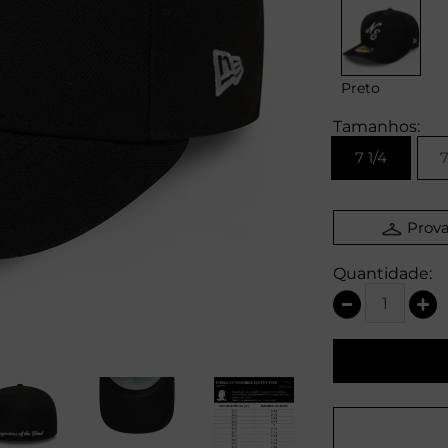
Preto
Tamanhos:
7 1/4
7
Prova
Quantidade: