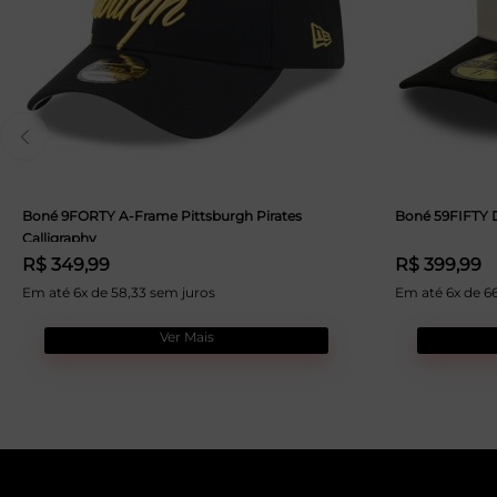
Boné 9FORTY A-Frame Pittsburgh Pirates
Boné 59FIFTY D
Calligraphy
R$ 349,99
R$ 399,99
Em até 6x de 58,33 sem juros
Em até 6x de 6
Ver Mais