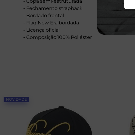
- Copa semi-estruturada
- Fechamento strapback
- Bordado frontal
- Flag New Era bordada
- Licença oficial
- Composição:100% Poliéster
NOVIDADE