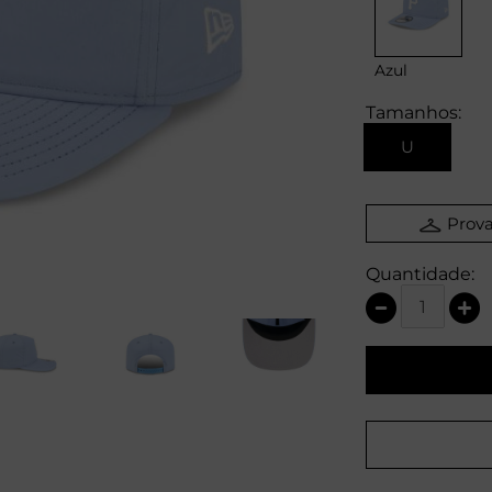
Azul
Tamanhos:
U
Prova
Quantidade: