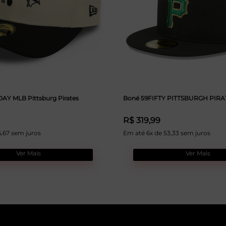
AY MLB Pittsburg Pirates
Boné 59FIFTY PITTSBURGH PIR
R$ 319,99
6,67 sem juros
Em até 6x de 53,33 sem juros
Ver Mais
Ver Mais