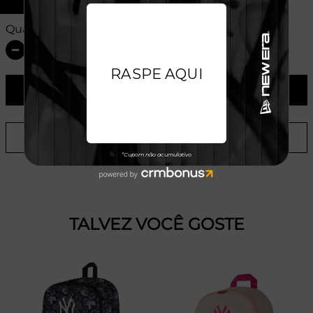
Quantidade:
ADICIONAR AO CARRINHO
ADICIONAR A LISTA DE DESEJOS
TALVEZ VOCÊ GOSTE