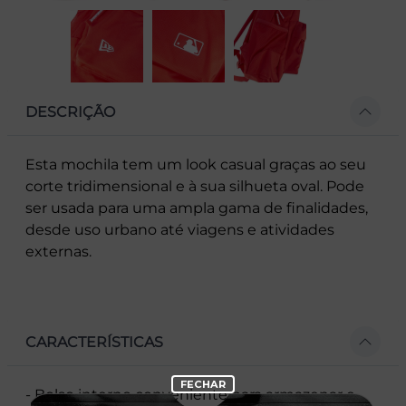
DESCRIÇÃO
Esta mochila tem um look casual graças ao seu
corte tridimensional e à sua silhueta oval. Pode
ser usada para uma ampla gama de finalidades,
desde uso urbano até viagens e atividades
externas.
CARACTERÍSTICAS
- Bolso interno conveniente para armazenar e