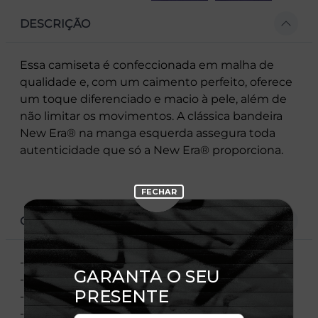
DESCRIÇÃO
Essa camiseta é confeccionada em malha de
qualidade e, com um caimento perfeito, oferece
um toque diferenciado e macio à pele, além de
não limitar os movimentos. A clássica bandeira
New Era® na manga esquerda assegura toda
autenticidade que só a New Era® proporciona.
CARACTERÍSTICAS
- Estampa frontal
- Estampa traseira
- Flag New Era bordada
- Manga curta