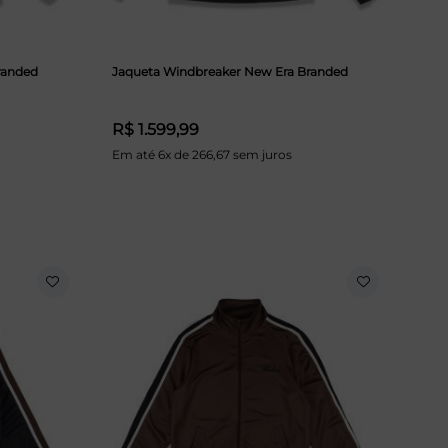
randed
Jaqueta Windbreaker New Era Branded
R$ 1.599,99
Em até 6x de 266,67 sem juros