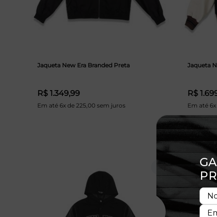
Jaqueta New Era Branded Preta
Jaqueta N
R$ 1.349,99
R$ 1.69
Em até 6x de 225,00 sem juros
Em até 6x
30% OFF