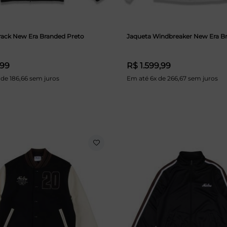
rack New Era Branded Preto
Jaqueta Windbreaker New Era B
,99
R$ 1.599,99
 de 186,66 sem juros
Em até 6x de 266,67 sem juros