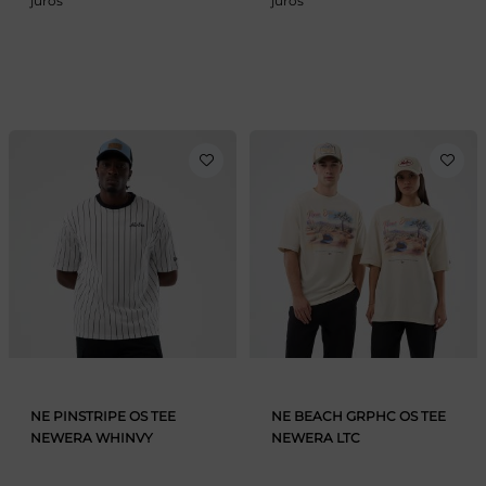
juros
juros
NE PINSTRIPE OS TEE
NE BEACH GRPHC OS TEE
NEWERA WHINVY
NEWERA LTC