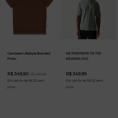
Camiseta Lifestyle Branded
NE PINSTRIPE OS TEE
Preto
NEWERA EVG
R$ 349,90
R$ 349,99
R$ 499,99
Em até 6x de 58,32 sem
Em até 6x de 58,33 sem
juros
juros