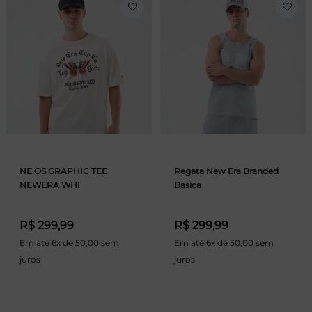
NE OS GRAPHIC TEE
Regata New Era Branded
NEWERA WHI
Basica
R$ 299,99
R$ 299,99
Em até 6x de 50,00 sem
Em até 6x de 50,00 sem
juros
juros