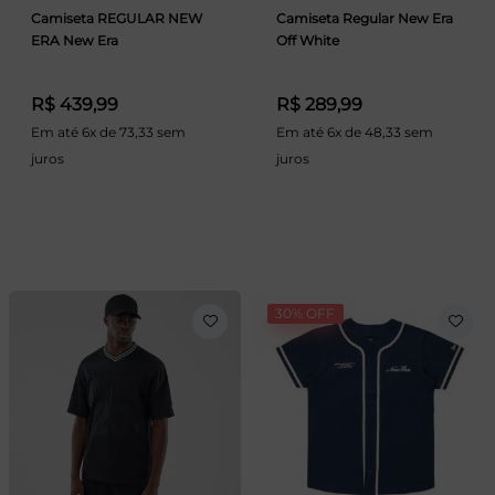
Camiseta REGULAR NEW
Camiseta Regular New Era
ERA New Era
Off White
R$ 439,99
R$ 289,99
Em até 6x de 73,33 sem
Em até 6x de 48,33 sem
juros
juros
30% OFF