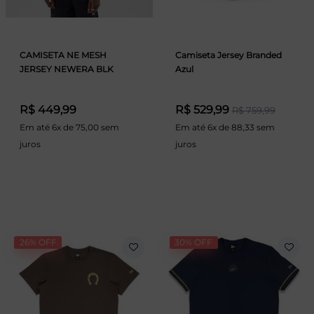
CAMISETA NE MESH
Camiseta Jersey Branded
JERSEY NEWERA BLK
Azul
R$ 449,99
R$ 529,99
R$ 759,99
Em até 6x de 75,00 sem
Em até 6x de 88,33 sem
juros
juros
26% OFF
30% OFF