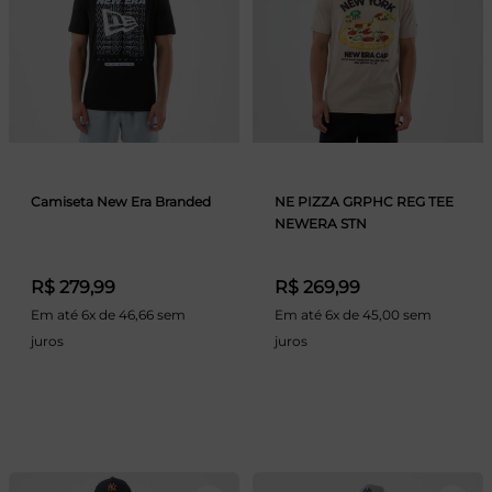
Camiseta New Era Branded
NE PIZZA GRPHC REG TEE
NEWERA STN
R$ 279,99
R$ 269,99
Em até 6x de 46,66 sem
Em até 6x de 45,00 sem
juros
juros