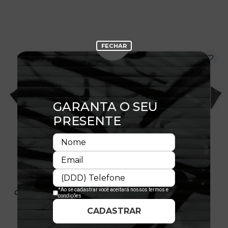
Camiseta New Era Branded
Camiseta Regular New Era
Branded Preto