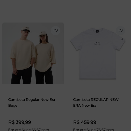
Camiseta Regular New Era
Camiseta REGULAR NEW
Bege
ERA New Era
R$ 399,99
R$ 459,99
Em até 6x de 66,67 sem
Em até 6x de 76,67 sem