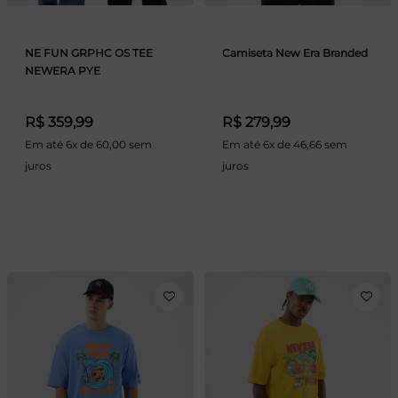
NE FUN GRPHC OS TEE
Camiseta New Era Branded
NEWERA PYE
R$ 359,99
R$ 279,99
Em até 6x de 60,00 sem
Em até 6x de 46,66 sem
juros
juros