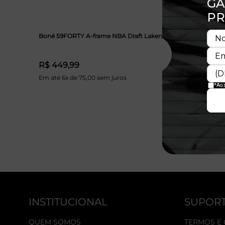
Boné 59FORTY A-frame NBA Draft Lakers
R$ 449,99
Em até 6x de 75,00 sem juros
INSTITUCIONAL
SUPOR
QUEM SOMOS
TERMOS E