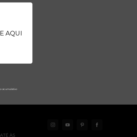
ATÉ ÀS