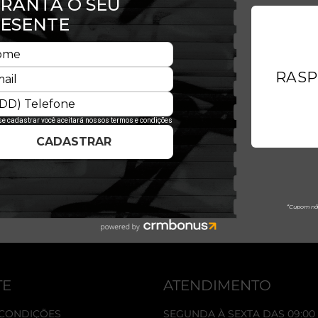
TE
ATENDIMENTO
 CONDIÇÕES
SEGUNDA À SEXTA DAS 09:00 