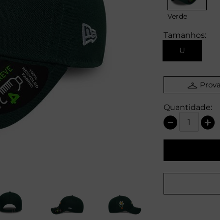
Verde
Tamanhos:
U
Prova
Quantidade: