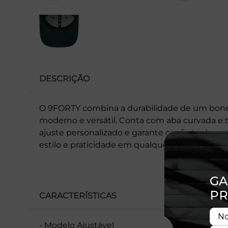
DESCRIÇÃO
O 9FORTY combina a durabilidade de um bon
moderno e versátil. Conta com aba curvada e 
ajuste personalizado e garante conforto duran
estilo e praticidade em qualquer ocasião.
CARACTERÍSTICAS
- Modelo Ajustável