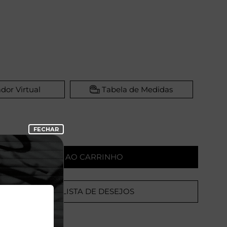
dor Virtual
Tabela de Medidas
ADICIONAR AO CARRINHO
ADICIONAR A LISTA DE DESEJOS