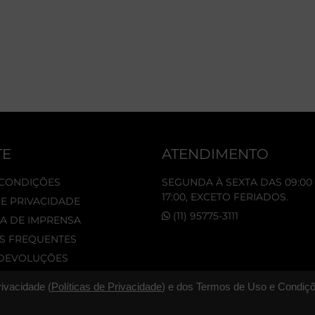
TE
ATENDIMENTO
 CONDIÇÕES
SEGUNDA À SEXTA DAS 09:00 
17:00, EXCETO FERIADOS.
DE PRIVACIDADE
(11) 95775-3111
A DE IMPRENSA
S FREQUENTES
 DEVOLUÇÕES
rivacidade (
Políticas de Privacidade
) e dos Termos de Uso e Condiçõ