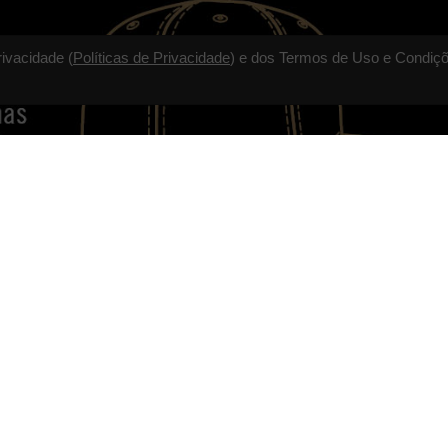
rivacidade (
Políticas de Privacidade
) e dos Termos de Uso e Condiçõ
TALVEZ VOCÊ GOSTE