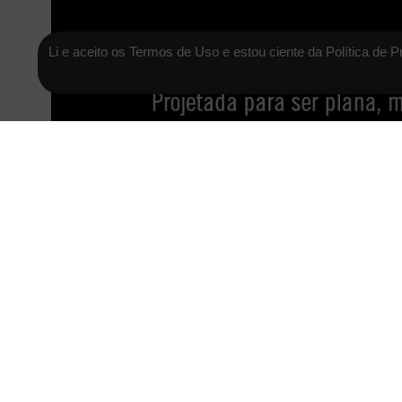
Li e aceito os Termos de Uso e estou ciente da Política de P