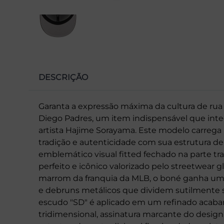
DESCRIÇÃO
Garanta a expressão máxima da cultura de ru
Diego Padres, um item indispensável que inte
artista Hajime Sorayama. Este modelo carrega 
tradição e autenticidade com sua estrutura de c
emblemático visual fitted fechado na parte tr
perfeito e icônico valorizado pelo streetwear g
marrom da franquia da MLB, o boné ganha um 
e debruns metálicos que dividem sutilmente se
escudo "SD" é aplicado em um refinado acab
tridimensional, assinatura marcante do design