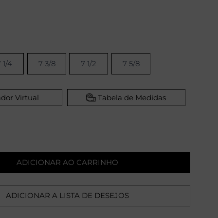
 1/4
7 3/8
7 1/2
7 5/8
dor Virtual
Tabela de Medidas
ADICIONAR AO CARRINHO
ADICIONAR A LISTA DE DESEJOS