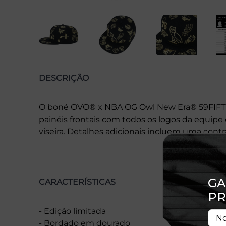
DESCRIÇÃO
O boné OVO® x NBA OG Owl New Era® 59FIFTY
painéis frontais com todos os logos da equip
viseira. Detalhes adicionais incluem uma contra
CARACTERÍSTICAS
- Edição limitada
- Bordado em dourado