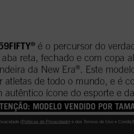
rivacidade (
Políticas de Privacidade
) e dos Termos de Uso e Condiçõ