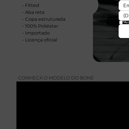
- Fitted
- Aba reta
- Copa estruturada
- 100% Poliéster
- Importado
- Licença oficial
CONHEÇA O MODELO DO BONÉ