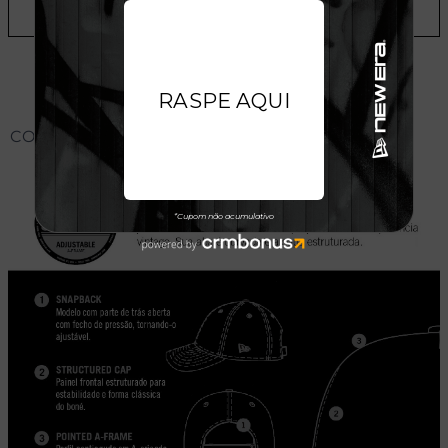
ADICIONAR A LISTA DE DESEJOS
CONHEÇA O MODELO DO BONÉ