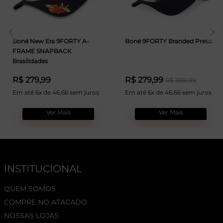
Boné New Era 9FORTY A-
Boné 9FORTY Branded Preto
FRAME SNAPBACK
Brasilidades
R$ 279,99
R$ 279,99
R$ 399,99
Em até 6x de 46,66 sem juros
Em até 6x de 46,66 sem juros
Ver Mais
Ver Mais
INSTITUCIONAL
QUEM SOMOS
COMPRE NO ATACADO
NOSSAS LOJAS