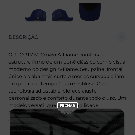
DESCRIÇÃO
O 9FORTY M-Crown A-Frame combina a
estrutura firme de um boné clássico com o visual
moderno do design A-Frame. Seu painel frontal
único e a aba mais curta e menos curvada criam
um perfil contemporâneo e estiloso. Com
tecnologia adjustable, oferece ajuste
personalizado e conforto durante todo o uso. Um
modelo versátil que une durabilidade,
autenticidade e praticidade em qualquer
ocasião.