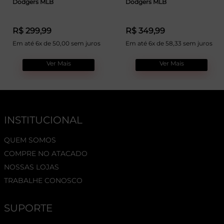
Dodgers MLB
Dodgers MLB
R$ 299,99
R$ 349,99
Em até 6x de 50,00 sem juros
Em até 6x de 58,33 sem juros
Ver Mais
Ver Mais
INSTITUCIONAL
QUEM SOMOS
COMPRE NO ATACADO
NOSSAS LOJAS
TRABALHE CONOSCO
SUPORTE