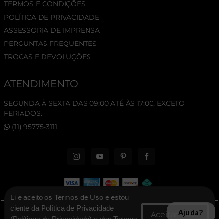
TERMOS E CONDIÇÕES
POLÍTICA DE PRIVACIDADE
ASSESSORIA DE IMPRENSA
PERGUNTAS FREQUENTES
TROCAS E DEVOLUÇÕES
ATENDIMENTO
SEGUNDA À SEXTA DAS 09:00 ATÉ ÀS 17:00, EXCETO
FERIADOS.
(11) 95775-3111
Li e aceito os Termos de Uso e estou
ciente da Política de Privacidade
Ajuda?
© 2026 New Era Cap. Todos os direitos reservados.