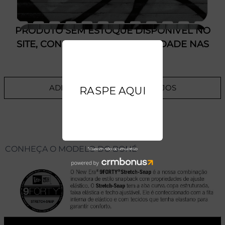
PRODUTO SEM ESTOQUE DÍSPONÍVEL NO
SITE, CONSULTE A DISPONIBILIDADE NAS
LOJAS
ADICIONAR A LISTA DE DESEJOS
CONHEÇA O MODELO DO BONÉ