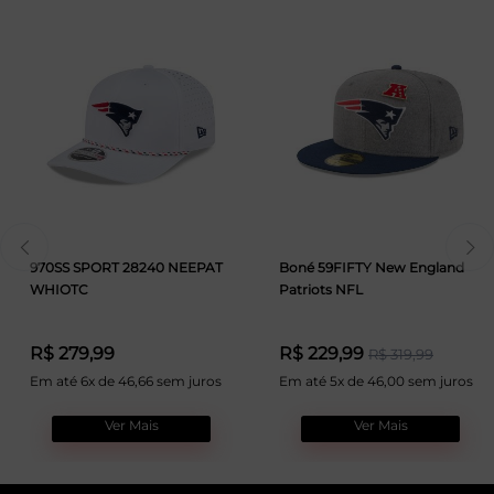
970SS SPORT 28240 NEEPAT
Boné 59FIFTY New England
WHIOTC
Patriots NFL
R$ 279,99
R$ 229,99
R$ 319,99
Em até 6x de 46,66 sem juros
Em até 5x de 46,00 sem juros
Ver Mais
Ver Mais