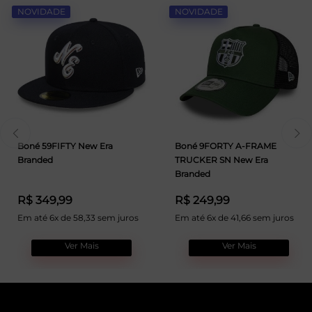
NOVIDADE
NOVIDADE
Boné 59FIFTY New Era
Boné 9FORTY A-FRAME
Branded
TRUCKER SN New Era
Branded
R$ 349,99
R$ 249,99
Em até 6x de 58,33 sem juros
Em até 6x de 41,66 sem juros
Ver Mais
Ver Mais