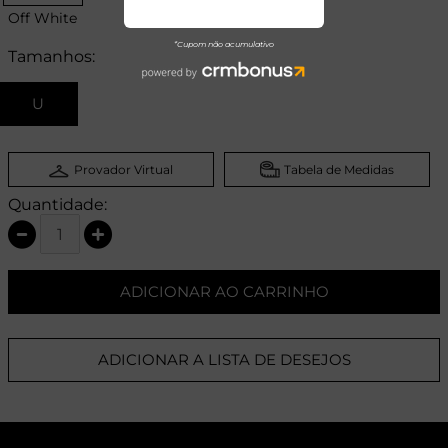
Off White
Tamanhos:
U
Provador Virtual
Tabela de Medidas
Quantidade:
ADICIONAR AO CARRINHO
ADICIONAR A LISTA DE DESEJOS