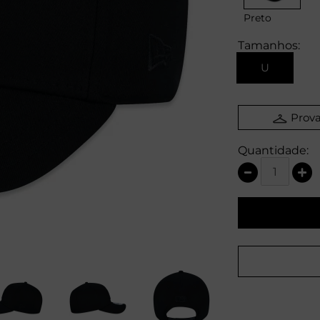
Preto
Tamanhos:
U
Prova
Quantidade: