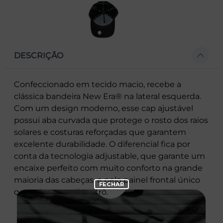
DESCRIÇÃO
Confeccionado em tecido macio, recebe a
clássica bandeira New Era® na lateral esquerda.
Com um design moderno, esse cap ajustável
possui aba curvada que protege o rosto dos raios
solares e costuras reforçadas que garantem
excelente durabilidade. O diferencial fica por
conta da tecnologia adjustable, que garante um
encaixe perfeito com muito conforto na grande
maioria das cabeças, e pelo painel frontal único
que cria um estilo retrô.