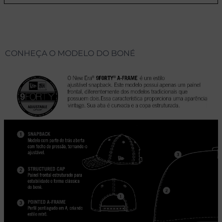
CONHEÇA O MODELO DO BONÉ