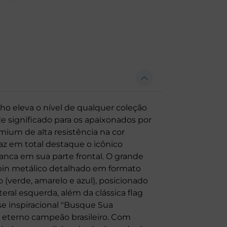
o eleva o nível de qualquer coleção
e significado para os apaixonados por
ium de alta resistência na cor
az em total destaque o icônico
anca em sua parte frontal. O grande
 pin metálico detalhado em formato
 (verde, amarelo e azul), posicionado
teral esquerda, além da clássica flag
se inspiracional "Busque Sua
o eterno campeão brasileiro. Com