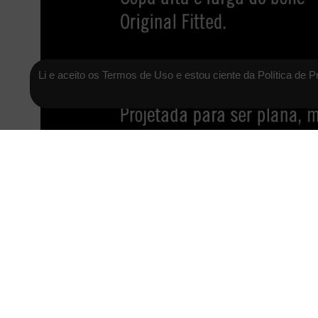
Li e aceito os Termos de Uso e estou ciente da Política de P