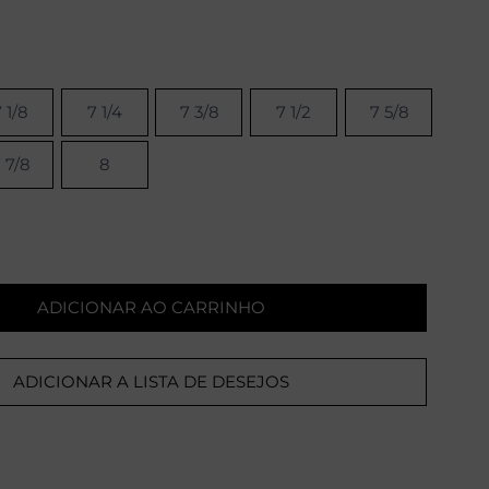
 1/8
7 1/4
7 3/8
7 1/2
7 5/8
 7/8
8
ADICIONAR AO CARRINHO
ADICIONAR A LISTA DE DESEJOS