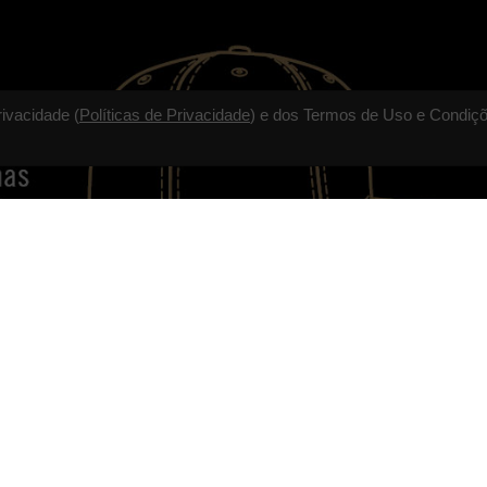
rivacidade (
Políticas de Privacidade
) e dos Termos de Uso e Condiçõ