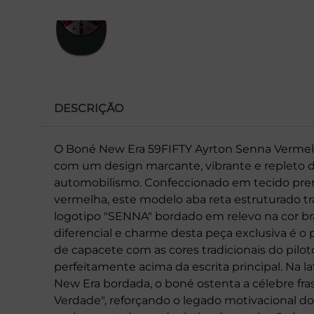
DESCRIÇÃO
O Boné New Era 59FIFTY Ayrton Senna Vermelh
com um design marcante, vibrante e repleto d
automobilismo. Confeccionado em tecido prem
vermelha, este modelo aba reta estruturado tr
logotipo "SENNA" bordado em relevo na cor br
diferencial e charme desta peça exclusiva é o
de capacete com as cores tradicionais do piloto
perfeitamente acima da escrita principal. Na la
New Era bordada, o boné ostenta a célebre fra
Verdade", reforçando o legado motivacional d