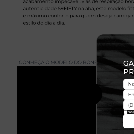
acabamento impecável, vias de respiração bord
autenticidade 59FIFTY na aba, este modelo fit
e máximo conforto para quem deseja carregar a
estilo do dia a dia.
CONHEÇA O MODELO DO BONÉ