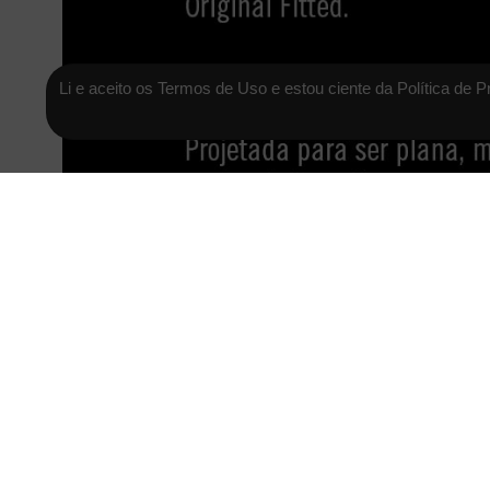
Li e aceito os Termos de Uso e estou ciente da Política de P