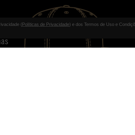
rivacidade (
Políticas de Privacidade
) e dos Termos de Uso e Condiçõ
TALVEZ VOCÊ GOSTE