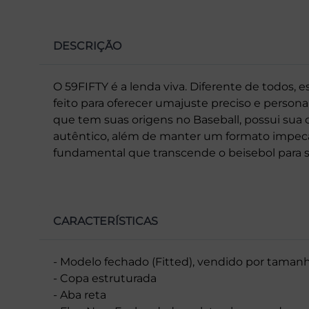
DESCRIÇÃO
O 59FIFTY é a lenda viva. Diferente de todos, 
feito para oferecer umajuste preciso e perso
que tem suas origens no Baseball, possui sua c
autêntico, além de manter um formato impecá
fundamental que transcende o beisebol para se 
CARACTERÍSTICAS
- Modelo fechado (Fitted), vendido por taman
- Copa estruturada
- Aba reta