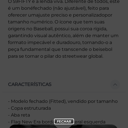
O 59FIFTY é a lenda viva. Diferente de todos, este
é um bonéfechado (não ajustável), feito para
oferecer umajuste preciso e personalizadopor
tamanho numérico. O ícone que tem suas
origens no Baseball, possui sua coroa rígida,
garantindo visual autêntico, além de manter um
formato impecável e duradouro, tornando-o a
peça fundamental que transcende o beisebol
para se tornar o pilar do streetwear global.
CARACTERÍSTICAS
- Modelo fechado (Fitted), vendido por tamanho
- Copa estruturada
- Aba reta
- Flag New Era bordada na lateral esquerda