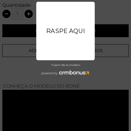
Quantidade:
ADICIONAR AO CARRINHO
ADICIONAR A LISTA DE DESEJOS
CONHEÇA O MODELO DO BONÉ