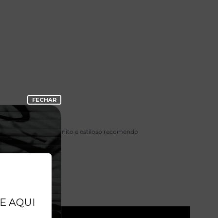
Boné bonito e estiloso recomendo