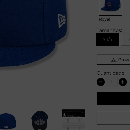
Royal
Tamanhos:
7 1/4
7
Prova
Quantidade: