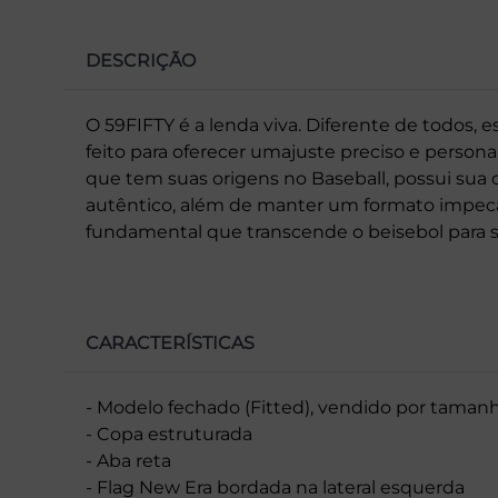
DESCRIÇÃO
O 59FIFTY é a lenda viva. Diferente de todos, 
feito para oferecer umajuste preciso e perso
que tem suas origens no Baseball, possui sua c
autêntico, além de manter um formato impecá
fundamental que transcende o beisebol para se 
CARACTERÍSTICAS
- Modelo fechado (Fitted), vendido por taman
- Copa estruturada
- Aba reta
- Flag New Era bordada na lateral esquerda