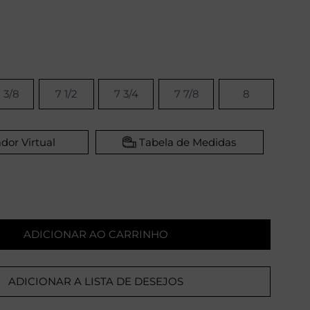
 3/8
7 1/2
7 3/4
7 7/8
8
dor Virtual
Tabela de Medidas
ADICIONAR AO CARRINHO
ADICIONAR A LISTA DE DESEJOS