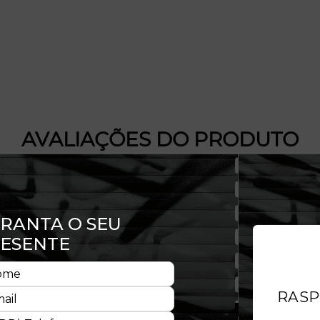
AVALIAÇÕES DO PRODUTO
Gostei