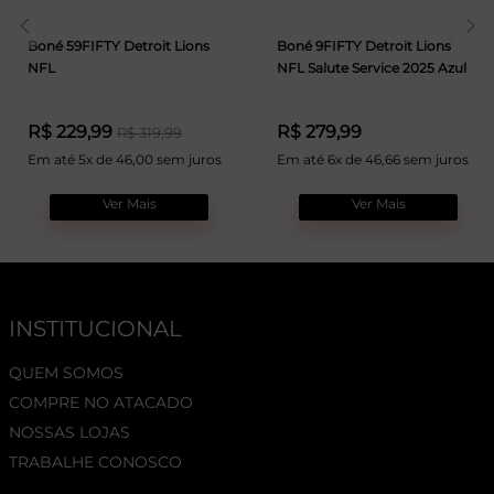
Boné 59FIFTY Detroit Lions
Boné 9FIFTY Detroit Lions
NFL
NFL Salute Service 2025 Azul
R$ 229,99
R$ 279,99
R$ 319,99
Em até 5x de 46,00 sem juros
Em até 6x de 46,66 sem juros
Ver Mais
Ver Mais
INSTITUCIONAL
QUEM SOMOS
COMPRE NO ATACADO
NOSSAS LOJAS
TRABALHE CONOSCO