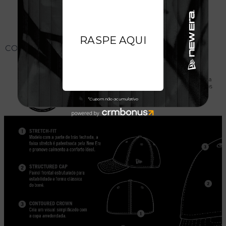
CONHEÇA O MODELO DO BONÉ