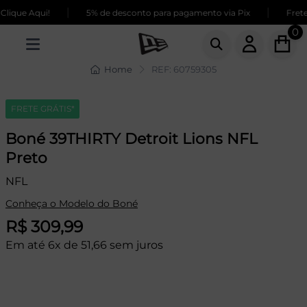
|
|
ique Aqui!
5% de desconto para pagamento via Pix
Frete 
0
Home
REF: 60759305
FRETE GRÁTIS*
Boné 39THIRTY Detroit Lions NFL
Preto
NFL
Conheça o Modelo do Boné
R$ 309,99
Em até 6x de 51,66 sem juros