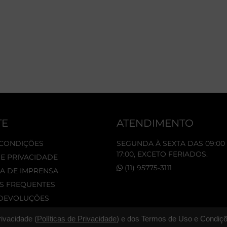
TE
ATENDIMENTO
 CONDIÇÕES
SEGUNDA À SEXTA DAS 09:00 
17:00, EXCETO FERIADOS.
DE PRIVACIDADE
(11) 95775-3111
A DE IMPRENSA
S FREQUENTES
 DEVOLUÇÕES
rivacidade (
Políticas de Privacidade
) e dos Termos de Uso e Condiçõ