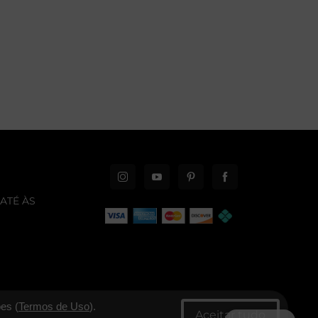
ATÉ ÀS
es (
Termos de Uso
).