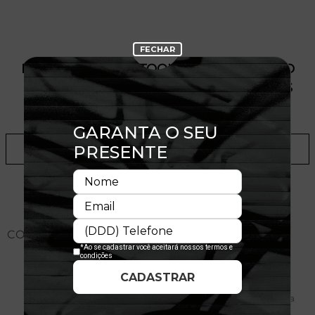
PRODUTO SEM ESTOQUE DÍSPONÍVEL NO
SITE, CONSULTE A DISPONIBILIDADE NAS
LOJAS
ADICIONAR A LISTA DE DESEJOS
CONHEÇA O MODELO DO BONÉ