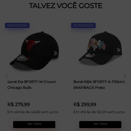
TALVEZ VOCÊ GOSTE
NOVIDADE
NOVIDADE
Boné Era 9FORTY M-Crown
Boné NBA 9FORTY A-FRAME
Chicago Bulls
SNAPBACK Preto
R$ 279,99
R$ 299,99
Em até 6x de 46,66 sem juros
Em até 6x de 50,00 sem juros
Ver Mais
Ver Mais