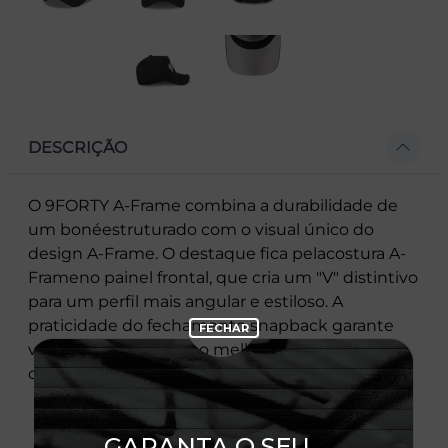
DESCRIÇÃO
O 9FORTY A-Frame combina a durabilidade de
um bonéestruturado com o visual único do
design A-Frame. O destaque fica pelacostura A-
Frameno painel frontal, que cria um "V" distintivo
para um perfil mais angular e estiloso. A
praticidade do fechamento snapback garante
versatilidade, unindo o melhor do conforto
clássico e do design inovador.